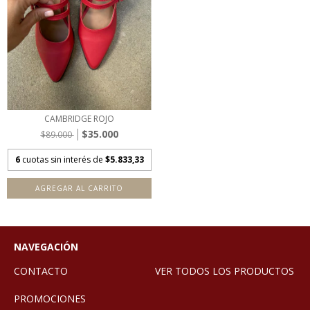
CAMBRIDGE ROJO
$35.000
$89.000
6
cuotas sin interés de
$5.833,33
AGREGAR AL CARRITO
NAVEGACIÓN
CONTACTO
VER TODOS LOS PRODUCTOS
PROMOCIONES