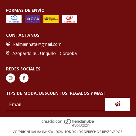
FORMAS DE ENVÍO
CONTACTANOS
kalmainnata@gmail.com
Azopardo 30, Unquillo - Córdoba
REDES SOCIALES
TIPS DE MODA, DESCUENTOS, REGALOS Y MÁS:
COPYRIGHT KALMA INNATA - 2026. TODOS LOS DERECHOS RESERVADOS.