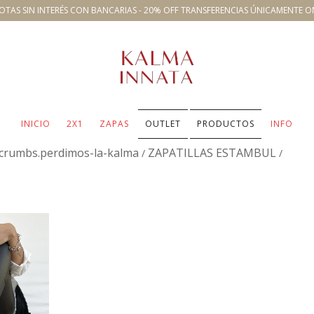
OTAS SIN INTERÉS CON BANCARIAS - 20% OFF TRANSFERENCIAS ÚNICAMENTE O
INICIO
2X1
ZAPAS
OUTLET
PRODUCTOS
INFO
crumbs.perdimos-la-kalma
ZAPATILLAS ESTAMBUL
/
/