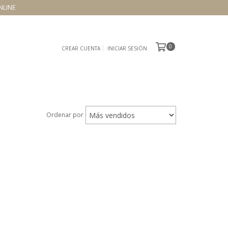
NLINE
0
CREAR CUENTA
INICIAR SESIÓN
Ordenar por