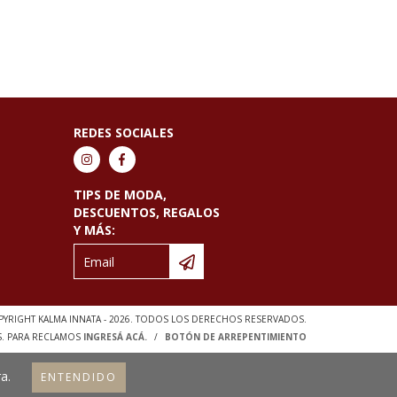
REDES SOCIALES
TIPS DE MODA,
DESCUENTOS, REGALOS
Y MÁS:
YRIGHT KALMA INNATA - 2026. TODOS LOS DERECHOS RESERVADOS.
S. PARA RECLAMOS
INGRESÁ ACÁ.
/
BOTÓN DE ARREPENTIMIENTO
a.
ENTENDIDO