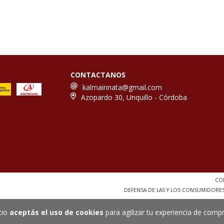
CONTACTANOS
kalmainnata@gmail.com
Azopardo 30, Unquillo - Córdoba
COP
DEFENSA DE LAS Y LOS CONSUMIDORE
tio
aceptás el uso de cookies
para agilizar tu experiencia de compr