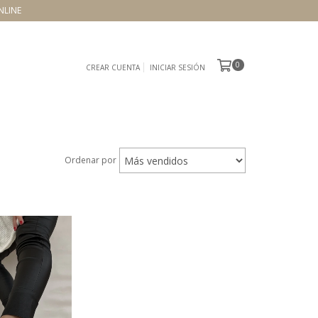
NLINE
0
CREAR CUENTA
INICIAR SESIÓN
Ordenar por