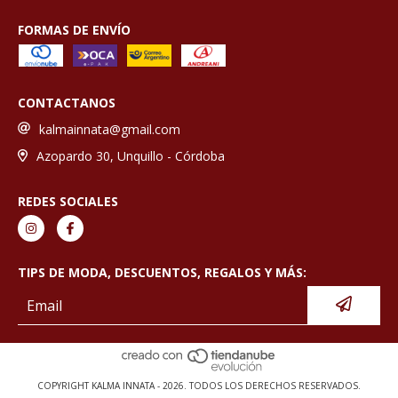
FORMAS DE ENVÍO
CONTACTANOS
kalmainnata@gmail.com
Azopardo 30, Unquillo - Córdoba
REDES SOCIALES
TIPS DE MODA, DESCUENTOS, REGALOS Y MÁS:
COPYRIGHT KALMA INNATA - 2026. TODOS LOS DERECHOS RESERVADOS.