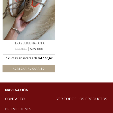
TEXAS BEIGE NARANJA
$25.000
$63.900
6
cuotas sin interés de
$4.166,67
AGREGAR AL CARRITO
NAVEGACIÓN
CONTACTO
VER TODOS LOS PRODUCTOS
PROMOCIONES