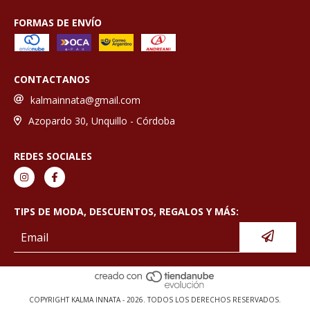
FORMAS DE ENVÍO
CONTACTANOS
kalmainnata@gmail.com
Azopardo 30, Unquillo - Córdoba
REDES SOCIALES
TIPS DE MODA, DESCUENTOS, REGALOS Y MÁS:
COPYRIGHT KALMA INNATA - 2026. TODOS LOS DERECHOS RESERVADOS.