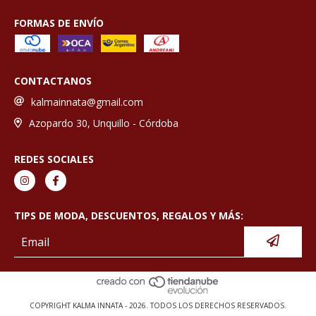
FORMAS DE ENVÍO
CONTACTANOS
kalmainnata@gmail.com
Azopardo 30, Unquillo - Córdoba
REDES SOCIALES
TIPS DE MODA, DESCUENTOS, REGALOS Y MÁS:
COPYRIGHT KALMA INNATA - 2026. TODOS LOS DERECHOS RESERVADOS.