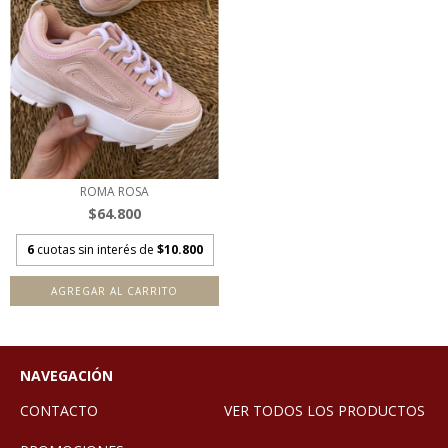
ROMA ROSA
$64.800
6
cuotas sin interés de
$10.800
AGREGAR AL CARRITO
NAVEGACIÓN
CONTACTO
VER TODOS LOS PRODUCTOS