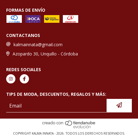
FORMAS DE ENVÍO
CONTACTANOS
kalmainnata@gmail.com
Azopardo 30, Unquillo - Córdoba
REDES SOCIALES
TIPS DE MODA, DESCUENTOS, REGALOS Y MÁS:
COPYRIGHT KALMA INNATA - 2026. TODOS LOS DERECHOS RESERVADOS.