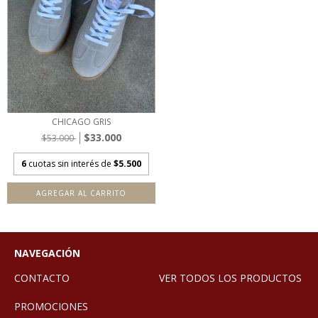
CHICAGO GRIS
$33.000
$53.000
6
cuotas sin interés de
$5.500
AGREGAR AL CARRITO
NAVEGACIÓN
CONTACTO
VER TODOS LOS PRODUCTOS
PROMOCIONES