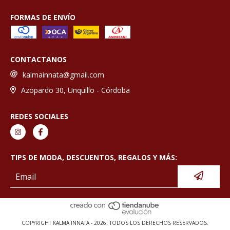
FORMAS DE ENVÍO
CONTACTANOS
kalmainnata@gmail.com
Azopardo 30, Unquillo - Córdoba
REDES SOCIALES
TIPS DE MODA, DESCUENTOS, REGALOS Y MÁS:
COPYRIGHT KALMA INNATA - 2026. TODOS LOS DERECHOS RESERVADOS.