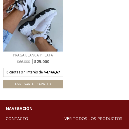
PRAGA BLANCA Y PLATA
$25.000
$66.000
6
cuotas sin interés de
$4.166,67
AGREGAR AL CARRITO
NAVEGACIÓN
CONTACTO
VER TODOS LOS PRODUCTOS