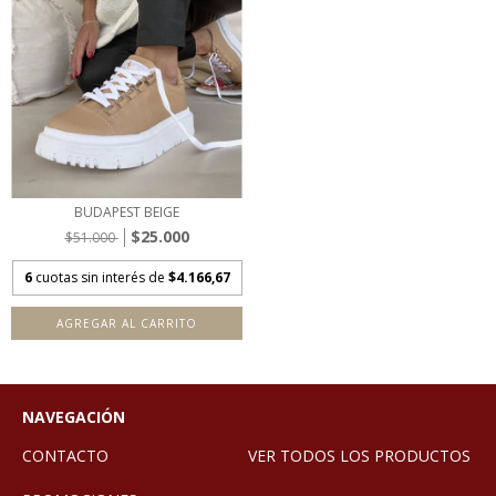
BUDAPEST BEIGE
$25.000
$51.000
6
cuotas sin interés de
$4.166,67
AGREGAR AL CARRITO
NAVEGACIÓN
CONTACTO
VER TODOS LOS PRODUCTOS