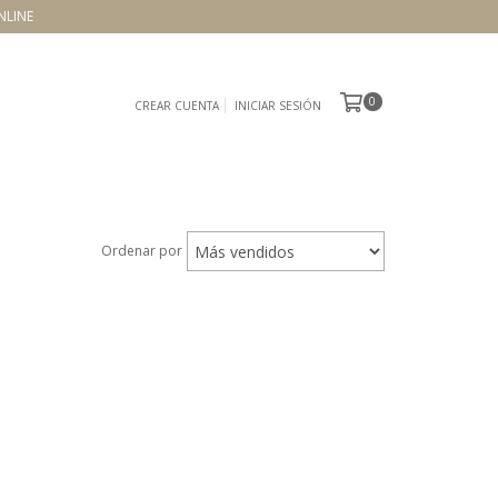
NLINE
0
CREAR CUENTA
INICIAR SESIÓN
Ordenar por