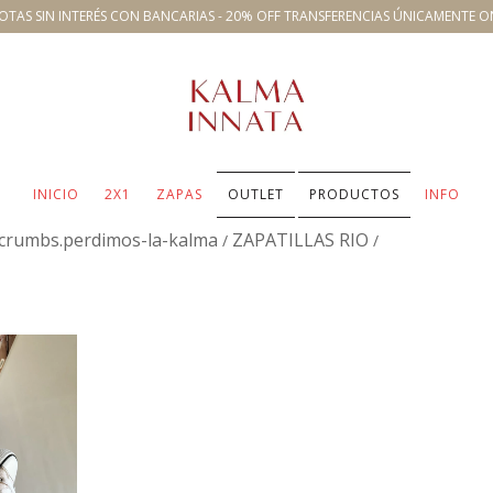
OTAS SIN INTERÉS CON BANCARIAS - 20% OFF TRANSFERENCIAS ÚNICAMENTE O
INICIO
2X1
ZAPAS
OUTLET
PRODUCTOS
INFO
crumbs.perdimos-la-kalma
ZAPATILLAS RIO
/
/