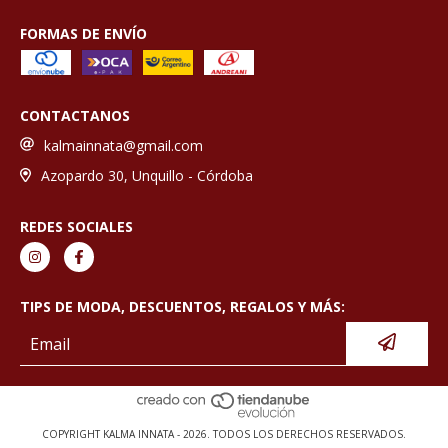
FORMAS DE ENVÍO
CONTACTANOS
kalmainnata@gmail.com
Azopardo 30, Unquillo - Córdoba
REDES SOCIALES
TIPS DE MODA, DESCUENTOS, REGALOS Y MÁS:
COPYRIGHT KALMA INNATA - 2026. TODOS LOS DERECHOS RESERVADOS.