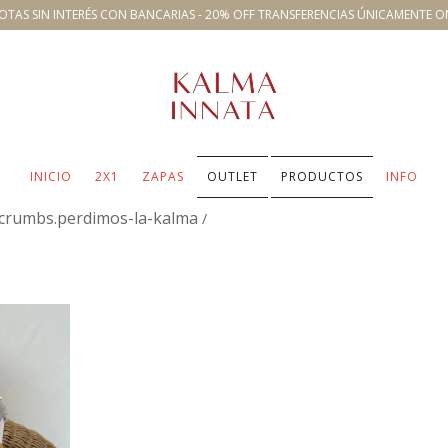
OTAS SIN INTERÉS CON BANCARIAS - 20% OFF TRANSFERENCIAS ÚNICAMENTE O
INICIO
2X1
ZAPAS
OUTLET
PRODUCTOS
INFO
crumbs.perdimos-la-kalma
/