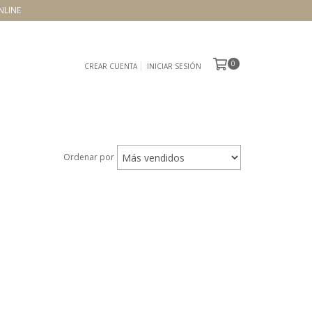
NLINE
0
CREAR CUENTA
INICIAR SESIÓN
Ordenar por