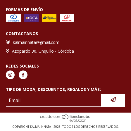
FORMAS DE ENVÍO
CONTACTANOS
kalmainnata@gmail.com
Azopardo 30, Unquillo - Córdoba
REDES SOCIALES
TIPS DE MODA, DESCUENTOS, REGALOS Y MÁS:
COPYRIGHT KALMA INNATA - 2026. TODOS LOS DERECHOS RESERVADOS.