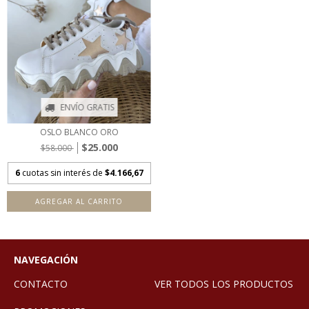
ENVÍO GRATIS
OSLO BLANCO ORO
$25.000
$58.000
6
cuotas sin interés de
$4.166,67
AGREGAR AL CARRITO
NAVEGACIÓN
CONTACTO
VER TODOS LOS PRODUCTOS