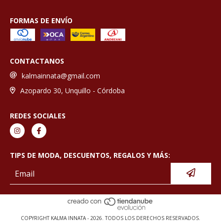
FORMAS DE ENVÍO
CONTACTANOS
kalmainnata@gmail.com
Azopardo 30, Unquillo - Córdoba
REDES SOCIALES
TIPS DE MODA, DESCUENTOS, REGALOS Y MÁS:
COPYRIGHT KALMA INNATA - 2026. TODOS LOS DERECHOS RESERVADOS.