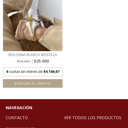
BOLOGNA BLANCA MOSTAZA
$25.000
$54.900
6
cuotas sin interés de
$4.166,67
AGREGAR AL CARRITO
NAVEGACIÓN
CONTACTO
VER TODOS LOS PRODUCTOS