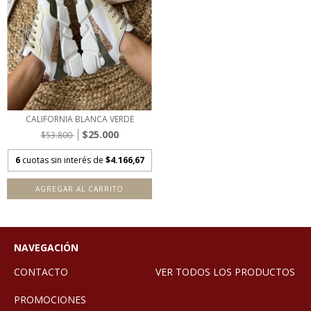
CALIFORNIA BLANCA VERDE
$25.000
$53.800
6
cuotas sin interés de
$4.166,67
AGREGAR AL CARRITO
NAVEGACIÓN
CONTACTO
VER TODOS LOS PRODUCTOS
PROMOCIONES