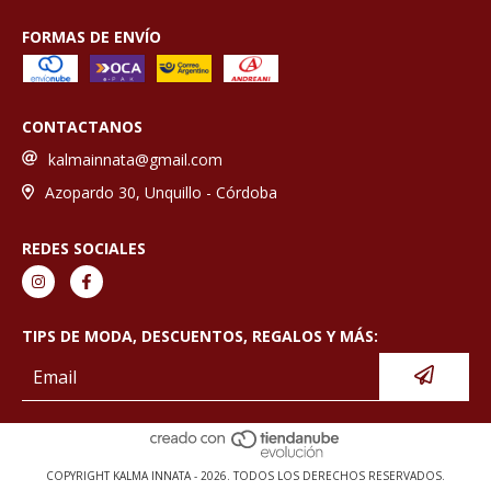
FORMAS DE ENVÍO
CONTACTANOS
kalmainnata@gmail.com
Azopardo 30, Unquillo - Córdoba
REDES SOCIALES
TIPS DE MODA, DESCUENTOS, REGALOS Y MÁS:
COPYRIGHT KALMA INNATA - 2026. TODOS LOS DERECHOS RESERVADOS.