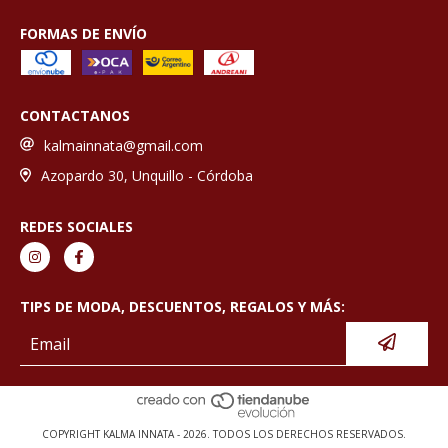
FORMAS DE ENVÍO
CONTACTANOS
kalmainnata@gmail.com
Azopardo 30, Unquillo - Córdoba
REDES SOCIALES
TIPS DE MODA, DESCUENTOS, REGALOS Y MÁS:
COPYRIGHT KALMA INNATA - 2026. TODOS LOS DERECHOS RESERVADOS.