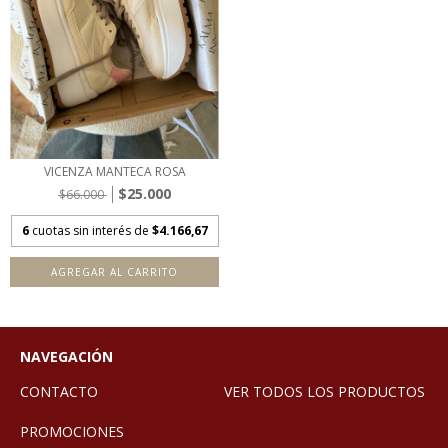
VICENZA MANTECA ROSA
$25.000
$66.000
6
cuotas sin interés de
$4.166,67
AGREGAR AL CARRITO
NAVEGACIÓN
CONTACTO
VER TODOS LOS PRODUCTOS
PROMOCIONES