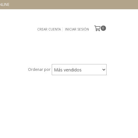
NLINE
0
CREAR CUENTA
INICIAR SESIÓN
Ordenar por