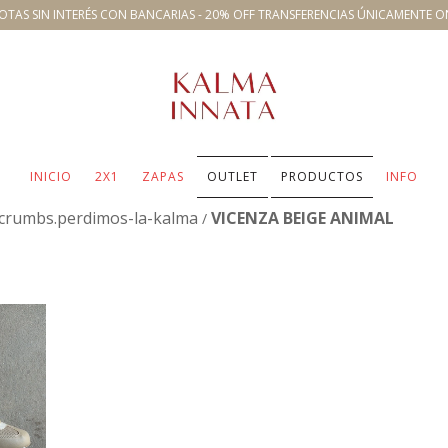
OTAS SIN INTERÉS CON BANCARIAS - 20% OFF TRANSFERENCIAS ÚNICAMENTE O
INICIO
2X1
ZAPAS
OUTLET
PRODUCTOS
INFO
crumbs.perdimos-la-kalma
VICENZA BEIGE ANIMAL
/