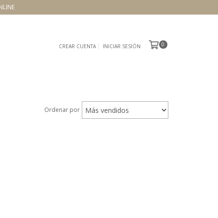
NLINE
0
CREAR CUENTA
INICIAR SESIÓN
Ordenar por