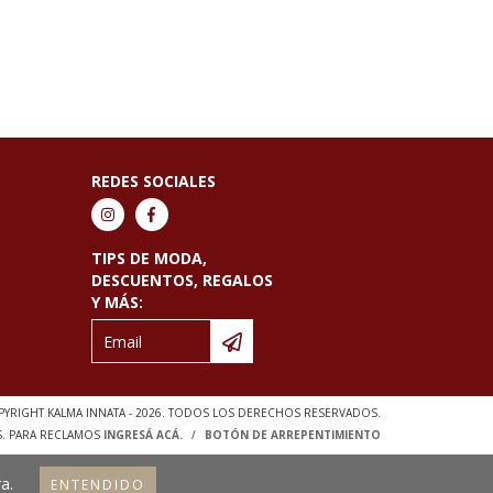
REDES SOCIALES
TIPS DE MODA,
DESCUENTOS, REGALOS
Y MÁS:
YRIGHT KALMA INNATA - 2026. TODOS LOS DERECHOS RESERVADOS.
S. PARA RECLAMOS
INGRESÁ ACÁ.
/
BOTÓN DE ARREPENTIMIENTO
a.
ENTENDIDO