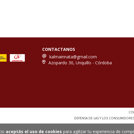
CONTACTANOS
kalmainnata@gmail.com
Azopardo 30, Unquillo - Córdoba
COP
DEFENSA DE LAS Y LOS CONSUMIDORE
tio
aceptás el uso de cookies
para agilizar tu experiencia de compr