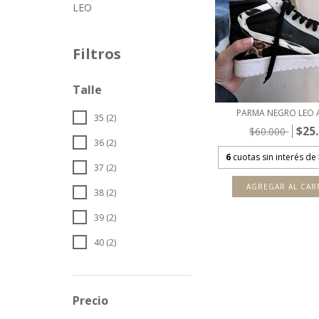
LEO
Filtros
Talle
PARMA NEGRO LEO 
35 (2)
$25
$60.000
36 (2)
6
cuotas sin interés de
37 (2)
AGREGAR AL CAR
38 (2)
39 (2)
40 (2)
Precio