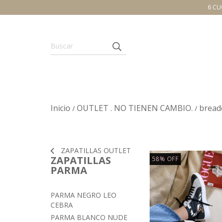
6 CU
Inicio
OUTLET . NO TIENEN CAMBIO.
bread
/
/
ZAPATILLAS OUTLET
ZAPATILLAS
58
%
OFF
PARMA
PARMA NEGRO LEO
CEBRA
PARMA BLANCO NUDE