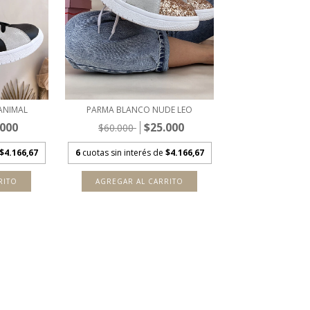
ANIMAL
PARMA BLANCO NUDE LEO
.000
$25.000
$60.000
$4.166,67
6
cuotas sin interés de
$4.166,67
RITO
AGREGAR AL CARRITO