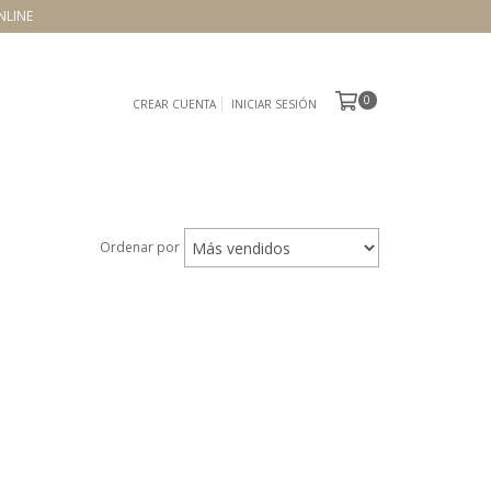
NLINE
0
CREAR CUENTA
INICIAR SESIÓN
Ordenar por