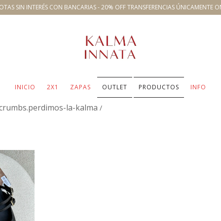
OTAS SIN INTERÉS CON BANCARIAS - 20% OFF TRANSFERENCIAS ÚNICAMENTE O
INICIO
2X1
ZAPAS
OUTLET
PRODUCTOS
INFO
crumbs.perdimos-la-kalma
/