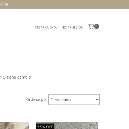
NLINE
0
CREAR CUENTA
INICIAR SESIÓN
 NO tiene cambio
Ordenar por
55
%
OFF