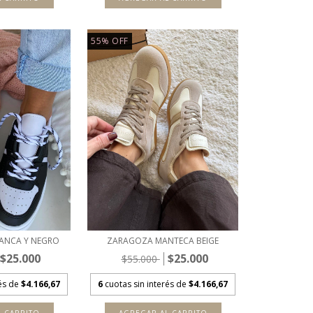
55
%
OFF
ANCA Y NEGRO
ZARAGOZA MANTECA BEIGE
$25.000
$25.000
$55.000
rés de
$4.166,67
6
cuotas sin interés de
$4.166,67