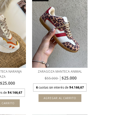
TECA NARANJA
ZARAGOZA MANTECA ANIMAL
AZA
$25.000
$55.000
$25.000
6
cuotas sin interés de
$4.166,67
rés de
$4.166,67
AGREGAR AL CARRITO
L CARRITO