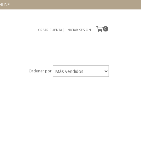
NLINE
0
CREAR CUENTA
INICIAR SESIÓN
Ordenar por