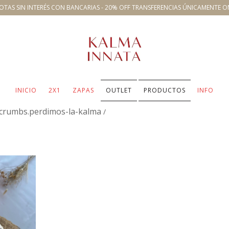
OTAS SIN INTERÉS CON BANCARIAS - 20% OFF TRANSFERENCIAS ÚNICAMENTE O
INICIO
2X1
ZAPAS
OUTLET
PRODUCTOS
INFO
crumbs.perdimos-la-kalma
/