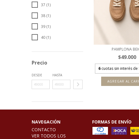
37 (1)
38 (1)
39 (1)
40 (1)
PAMPLONA BEI
$49.000
Precio
6
cuotas sin interés de
DESDE
HASTA
AGREGAR AL CAR
NAVEGACIÓN
FORMAS DE ENVÍO
CONTACTO
VER TODOS LOS