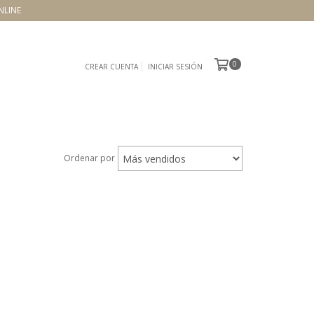
NLINE
0
CREAR CUENTA
INICIAR SESIÓN
Ordenar por