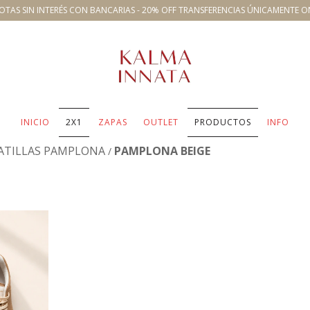
OTAS SIN INTERÉS CON BANCARIAS - 20% OFF TRANSFERENCIAS ÚNICAMENTE O
INICIO
2X1
ZAPAS
OUTLET
PRODUCTOS
INFO
ATILLAS PAMPLONA
PAMPLONA BEIGE
/