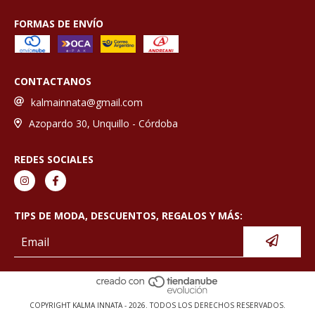
FORMAS DE ENVÍO
CONTACTANOS
kalmainnata@gmail.com
Azopardo 30, Unquillo - Córdoba
REDES SOCIALES
TIPS DE MODA, DESCUENTOS, REGALOS Y MÁS:
COPYRIGHT KALMA INNATA - 2026. TODOS LOS DERECHOS RESERVADOS.