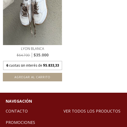
LYON BLANCA
$35.000
$64.700
6
cuotas sin interés de
$5.833,33
AGREGAR AL CARRITO
NAVEGACIÓN
CONTACTO
VER TODOS LOS PRODUCTOS
PROMOCIONES