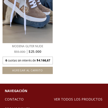
MODENA GLITER NUDE
$25.000
$55.000
6
cuotas sin interés de
$4.166,67
AGREGAR AL CARRITO
NAVEGACIÓN
CONTACTO
VER TODOS LOS PRODUCTOS