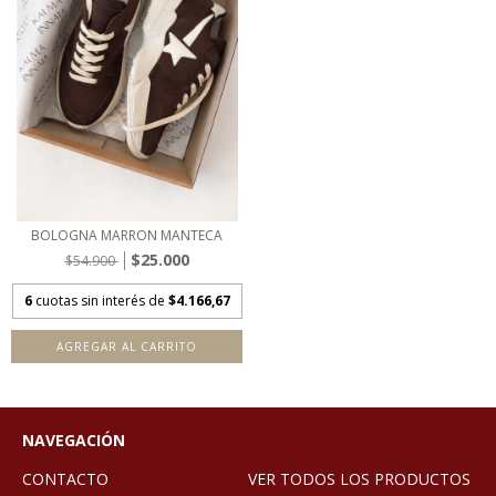
BOLOGNA MARRON MANTECA
$25.000
$54.900
6
cuotas sin interés de
$4.166,67
AGREGAR AL CARRITO
NAVEGACIÓN
CONTACTO
VER TODOS LOS PRODUCTOS