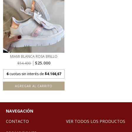
MIAMI BLANCA ROSA BRILLO
$25.000
$54.400
6
cuotas sin interés de
$4.166,67
AGREGAR AL CARRITO
NAVEGACIÓN
CONTACTO
VER TODOS LOS PRODUCTOS