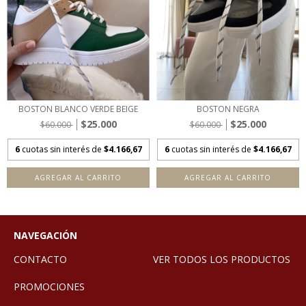
BOSTON BLANCO VERDE BEIGE
BOSTON NEGRA
$25.000
$25.000
$60.000
$60.000
6
cuotas sin interés de
$4.166,67
6
cuotas sin interés de
$4.166,67
AGREGAR AL CARRITO
AGREGAR AL CARRITO
NAVEGACIÓN
CONTACTO
VER TODOS LOS PRODUCTOS
PROMOCIONES