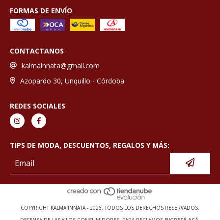
FORMAS DE ENVÍO
CONTACTANOS
kalmainnata@gmail.com
Azopardo 30, Unquillo - Córdoba
REDES SOCIALES
TIPS DE MODA, DESCUENTOS, REGALOS Y MÁS:
COPYRIGHT KALMA INNATA - 2026. TODOS LOS DERECHOS RESERVADOS.
DEFENSA DE LAS Y LOS CONSUMIDORES. PARA RECLAMOS
INGRESÁ ACÁ.