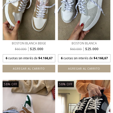
BOSTON BLANCA BEIGE
BOSTON BLANCA
$25.000
$25.000
$60.000
$60.000
6
cuotas sin interés de
$4.166,67
6
cuotas sin interés de
$4.166,67
AGREGAR AL CARRITO
AGREGAR AL CARRITO
58
%
OFF
58
%
OFF