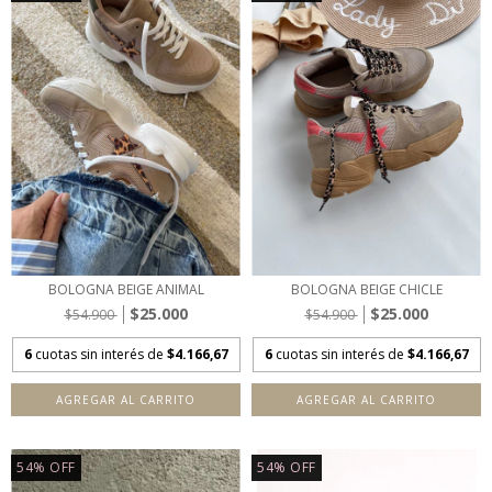
BOLOGNA BEIGE ANIMAL
BOLOGNA BEIGE CHICLE
$25.000
$25.000
$54.900
$54.900
6
cuotas sin interés de
$4.166,67
6
cuotas sin interés de
$4.166,67
AGREGAR AL CARRITO
AGREGAR AL CARRITO
54
%
OFF
54
%
OFF