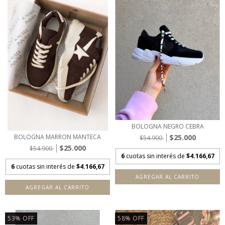
BOLOGNA NEGRO CEBRA
$25.000
BOLOGNA MARRON MANTECA
$54.900
$25.000
$54.900
6
cuotas sin interés de
$4.166,67
6
cuotas sin interés de
$4.166,67
AGREGAR AL CARRITO
AGREGAR AL CARRITO
53
%
OFF
58
%
OFF