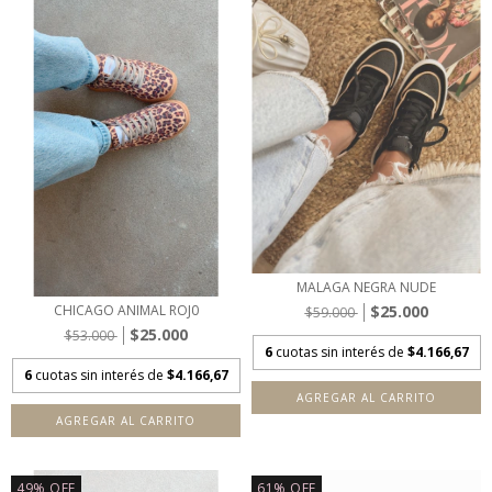
MALAGA NEGRA NUDE
$25.000
CHICAGO ANIMAL ROJ0
$59.000
$25.000
$53.000
6
cuotas sin interés de
$4.166,67
6
cuotas sin interés de
$4.166,67
AGREGAR AL CARRITO
AGREGAR AL CARRITO
49
%
OFF
61
%
OFF