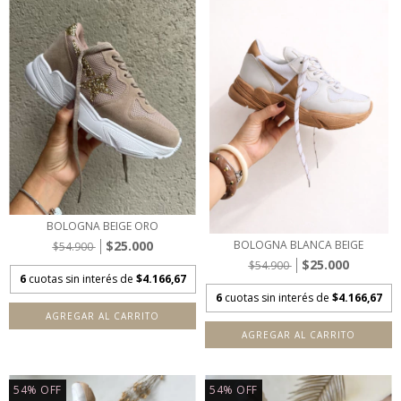
BOLOGNA BEIGE ORO
$25.000
BOLOGNA BLANCA BEIGE
$54.900
$25.000
$54.900
6
cuotas sin interés de
$4.166,67
6
cuotas sin interés de
$4.166,67
AGREGAR AL CARRITO
AGREGAR AL CARRITO
54
%
OFF
54
%
OFF