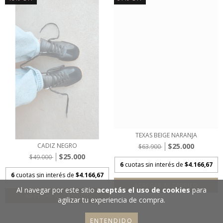
TEXAS BEIGE NARANJA
$25.000
CADIZ NEGRO
$63.900
$25.000
$49.000
6
cuotas sin interés de
$4.166,67
6
cuotas sin interés de
$4.166,67
AGREGAR AL CARRITO
Al navegar por este sitio
aceptás el uso de cookies
para
AGREGAR AL CARRITO
agilizar tu experiencia de compra.
ENTENDIDO