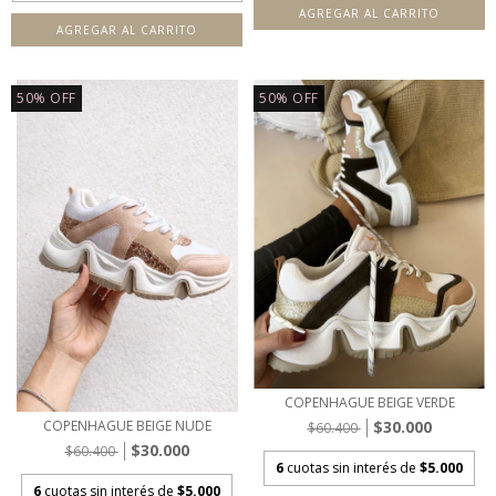
AGREGAR AL CARRITO
AGREGAR AL CARRITO
50
%
OFF
50
%
OFF
COPENHAGUE BEIGE VERDE
$30.000
COPENHAGUE BEIGE NUDE
$60.400
$30.000
$60.400
6
cuotas sin interés de
$5.000
6
cuotas sin interés de
$5.000