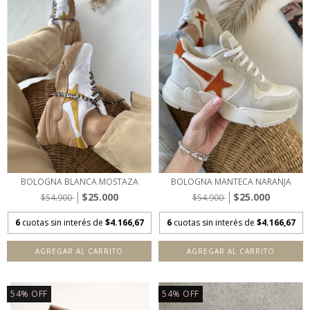
BOLOGNA BLANCA MOSTAZA
BOLOGNA MANTECA NARANJA
$25.000
$25.000
$54.900
$54.900
6
cuotas sin interés de
$4.166,67
6
cuotas sin interés de
$4.166,67
AGREGAR AL CARRITO
AGREGAR AL CARRITO
54
%
OFF
54
%
OFF