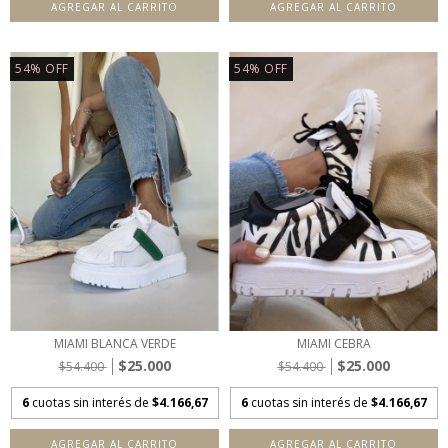
AGREGAR AL CARRITO
AGREGAR AL CARRITO
54
%
OFF
54
%
OFF
MIAMI BLANCA VERDE
MIAMI CEBRA
$25.000
$25.000
$54.400
$54.400
6
cuotas sin interés de
$4.166,67
6
cuotas sin interés de
$4.166,67
AGREGAR AL CARRITO
AGREGAR AL CARRITO