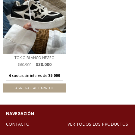
TOKIO BLANCO NEGRO
$30.000
$60.900
6
cuotas sin interés de
$5.000
AGREGAR AL CARRITO
NAVEGACIÓN
CONTACTO
VER TODOS LOS PRODUCTOS