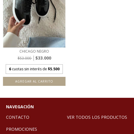
CHICAGO NEGRO
$33.000
$53.000
6
cuotas sin interés de
$5.500
AGREGAR AL CARRITO
NAVEGACIÓN
CONTACTO
VER TODOS LOS PRODUCTOS
PROMOCIONES