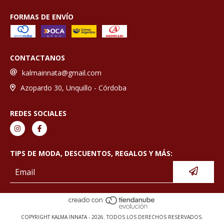
FORMAS DE ENVÍO
CONTACTANOS
kalmainnata@gmail.com
Azopardo 30, Unquillo - Córdoba
REDES SOCIALES
TIPS DE MODA, DESCUENTOS, REGALOS Y MÁS:
COPYRIGHT KALMA INNATA - 2026. TODOS LOS DERECHOS RESERVADOS.