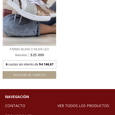
PARMA BLANCO NUDE LEO
$25.000
$60.000
6
cuotas sin interés de
$4.166,67
AGREGAR AL CARRITO
NAVEGACIÓN
CONTACTO
VER TODOS LOS PRODUCTOS