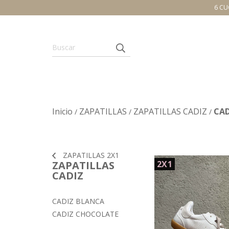
6 CU
Inicio
ZAPATILLAS
ZAPATILLAS CADIZ
CAD
/
/
/
ZAPATILLAS 2X1
ZAPATILLAS
2X1
CADIZ
CADIZ BLANCA
CADIZ CHOCOLATE