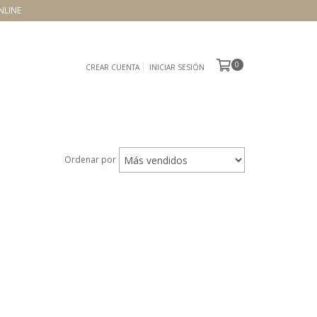
NLINE
0
CREAR CUENTA
INICIAR SESIÓN
Ordenar por