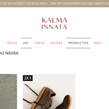
OTAS SIN INTERÉS CON BANCARIAS - 20% OFF TRANSFERENCIAS ÚNICAMENTE O
INICIO
2X1
ZAPAS
OUTLET
PRODUCTOS
INFO
IZ NEGRA
2X1