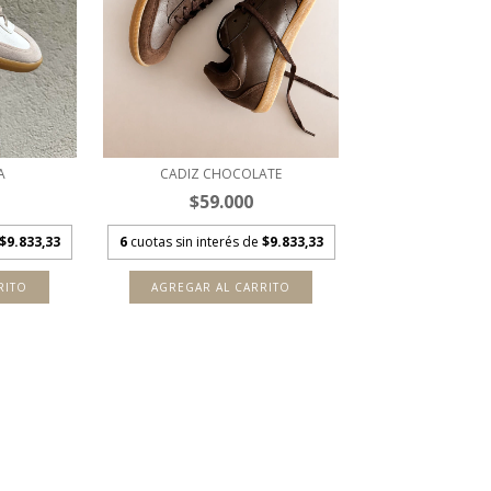
A
CADIZ CHOCOLATE
$59.000
$9.833,33
6
cuotas sin interés de
$9.833,33
RITO
AGREGAR AL CARRITO