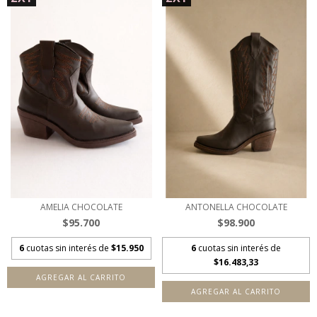
AMELIA CHOCOLATE
ANTONELLA CHOCOLATE
$95.700
$98.900
6
cuotas sin interés de
$15.950
6
cuotas sin interés de
$16.483,33
AGREGAR AL CARRITO
AGREGAR AL CARRITO