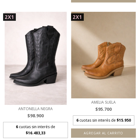
2X1
2X1
AMELIA SUELA
$95.700
ANTONELLA NEGRA
$98.900
6
cuotas sin interés de
$15.950
6
cuotas sin interés de
$16.483,33
AGREGAR AL CARRITO