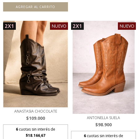
AGREGAR AL CARRITO
2X1
2X1
NUEVO
NUEVO
ANASTASIA CHOCOLATE
$109.000
ANTONELLA SUELA
$98.900
6
cuotas sin interés de
$18.166,67
6
cuotas sin interés de