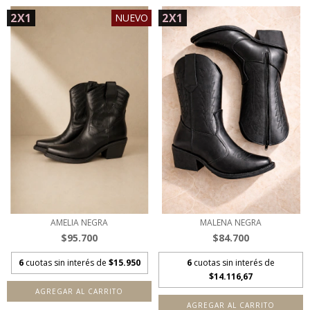
2X1
2X1
NUEVO
AMELIA NEGRA
MALENA NEGRA
$95.700
$84.700
6
cuotas sin interés de
$15.950
6
cuotas sin interés de
$14.116,67
AGREGAR AL CARRITO
AGREGAR AL CARRITO