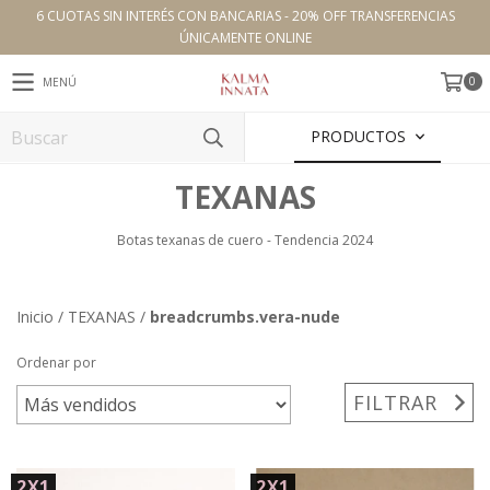
6 CUOTAS SIN INTERÉS CON BANCARIAS - 20% OFF TRANSFERENCIAS
ÚNICAMENTE ONLINE
0
MENÚ
PRODUCTOS
TEXANAS
Botas texanas de cuero - Tendencia 2024
Inicio
/
TEXANAS
/
breadcrumbs.vera-nude
Ordenar por
FILTRAR
2X1
2X1