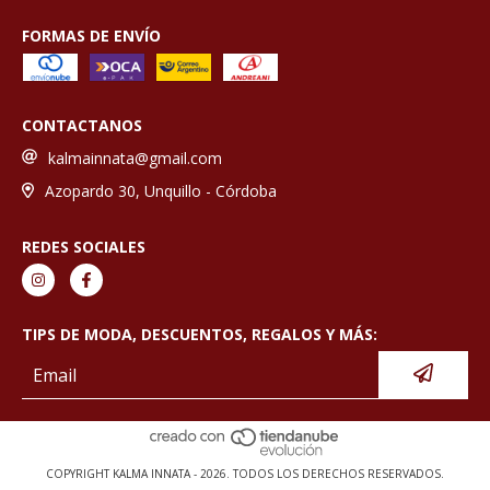
FORMAS DE ENVÍO
CONTACTANOS
kalmainnata@gmail.com
Azopardo 30, Unquillo - Córdoba
REDES SOCIALES
TIPS DE MODA, DESCUENTOS, REGALOS Y MÁS:
COPYRIGHT KALMA INNATA - 2026. TODOS LOS DERECHOS RESERVADOS.