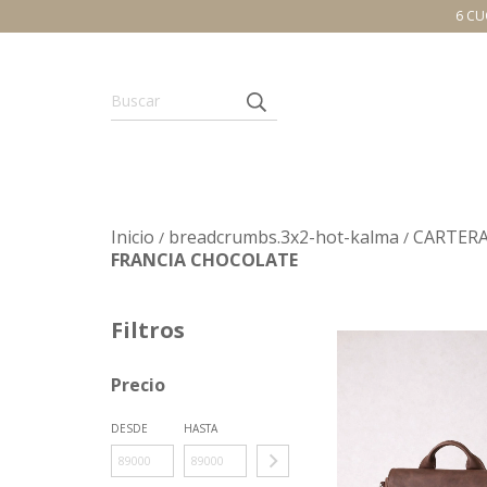
6 CU
Inicio
breadcrumbs.3x2-hot-kalma
CARTER
/
/
FRANCIA CHOCOLATE
Filtros
Precio
DESDE
HASTA