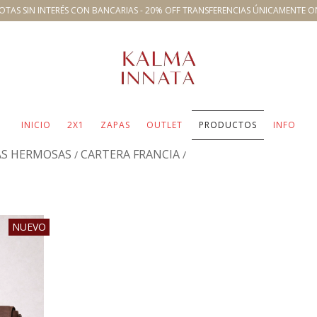
OTAS SIN INTERÉS CON BANCARIAS - 20% OFF TRANSFERENCIAS ÚNICAMENTE O
INICIO
2X1
ZAPAS
OUTLET
PRODUCTOS
INFO
AS HERMOSAS
CARTERA FRANCIA
/
/
NUEVO