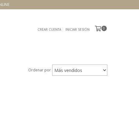
NLINE
0
CREAR CUENTA
INICIAR SESIÓN
Ordenar por