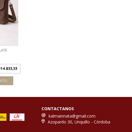
LATE
$14.833,33
CONTACTANOS
kalmainnata@gmail.com
Azopardo 30, Unquillo - Córdoba