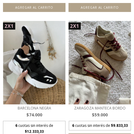
AGREGAR AL CARRITO
AGREGAR AL CARRITO
2X1
2X1
BARCELONA NEGRA
ZARAGOZA MANTECA BORDO
$74.000
$59.000
6
cuotas sin interés de
6
cuotas sin interés de
$9.833,33
$12.333,33