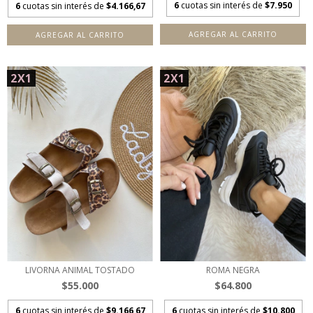
6
cuotas sin interés de
$7.950
6
cuotas sin interés de
$4.166,67
AGREGAR AL CARRITO
AGREGAR AL CARRITO
2X1
2X1
LIVORNA ANIMAL TOSTADO
ROMA NEGRA
$55.000
$64.800
6
cuotas sin interés de
$9.166,67
6
cuotas sin interés de
$10.800