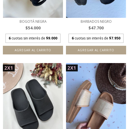
BOGOTÁ NEGRA
BARBADOS NEGRO
$54.000
$47.700
6
cuotas sin interés de
$9.000
6
cuotas sin interés de
$7.950
AGREGAR AL CARRITO
AGREGAR AL CARRITO
2X1
2X1