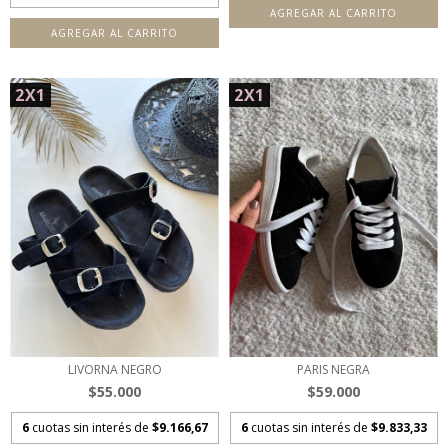
AGREGAR AL CARRITO
AGREGAR AL CARRITO
2X1
2X1
LIVORNA NEGRO
PARIS NEGRA
$55.000
$59.000
6
cuotas sin interés de
$9.166,67
6
cuotas sin interés de
$9.833,33