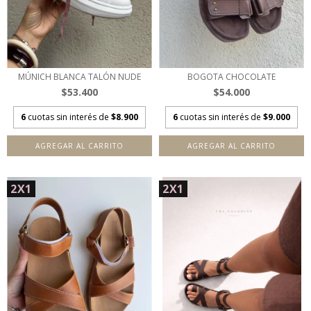
MÚNICH BLANCA TALÓN NUDE
BOGOTA CHOCOLATE
$53.400
$54.000
6
cuotas sin interés de
$8.900
6
cuotas sin interés de
$9.000
AGREGAR AL CARRITO
AGREGAR AL CARRITO
2X1
2X1