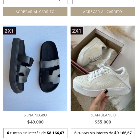
AGREGAR AL CARRITO
AGREGAR AL CARRITO
2X1
2X1
SIENA NEGRO
RUAN BLANCO
$49.000
$55.000
6
cuotas sin interés de
$8.166,67
6
cuotas sin interés de
$9.166,67