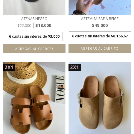
ATENAS NEGRO
ARTEMISA RAFIA BEIGE
$18.000
$49.000
$22.000
6
cuotas sin interés de
$8.166,67
6
cuotas sin interés de
$3.000
AGREGAR AL CARRITO
AGREGAR AL CARRITO
2X1
2X1