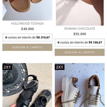
HOLLYWOOD TOSTADA
$49.900
ROMANA CHOCOLATE
$55.000
6
cuotas sin interés de
$8.316,67
6
cuotas sin interés de
$9.166,67
AGREGAR AL CARRITO
AGREGAR AL CARRITO
2X1
2X1