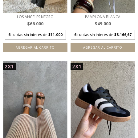
LOS ANGELES NEGRO
PAMPLONA BLANCA
$66.000
$49.000
6
cuotas sin interés de
$11.000
6
cuotas sin interés de
$8.166,67
AGREGAR AL CARRITO
AGREGAR AL CARRITO
2X1
2X1