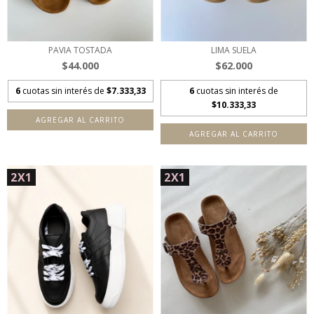
PAVIA TOSTADA
LIMA SUELA
$44.000
$62.000
6
cuotas sin interés de
$7.333,33
6
cuotas sin interés de
$10.333,33
AGREGAR AL CARRITO
AGREGAR AL CARRITO
2X1
2X1