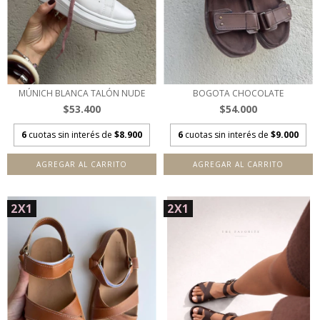
MÚNICH BLANCA TALÓN NUDE
BOGOTA CHOCOLATE
$53.400
$54.000
6
cuotas sin interés de
$8.900
6
cuotas sin interés de
$9.000
AGREGAR AL CARRITO
AGREGAR AL CARRITO
2X1
2X1