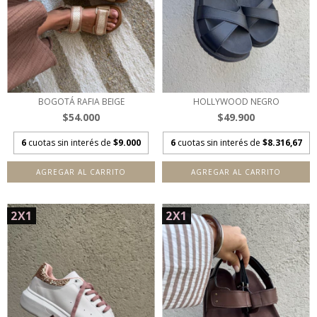
BOGOTÁ RAFIA BEIGE
HOLLYWOOD NEGRO
$54.000
$49.900
6
cuotas sin interés de
$9.000
6
cuotas sin interés de
$8.316,67
AGREGAR AL CARRITO
AGREGAR AL CARRITO
2X1
2X1