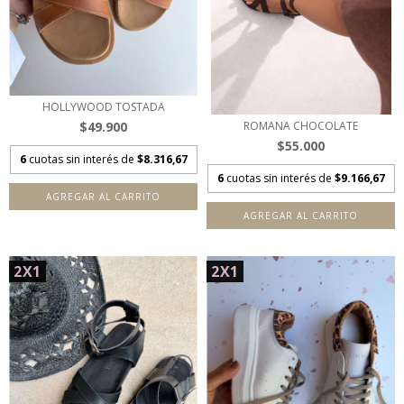
HOLLYWOOD TOSTADA
$49.900
ROMANA CHOCOLATE
$55.000
6
cuotas sin interés de
$8.316,67
6
cuotas sin interés de
$9.166,67
AGREGAR AL CARRITO
AGREGAR AL CARRITO
2X1
2X1