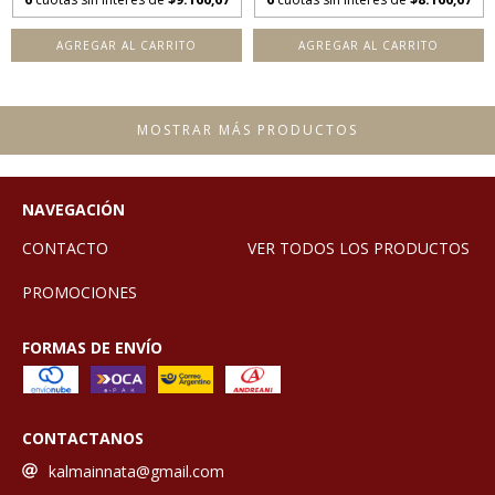
AGREGAR AL CARRITO
AGREGAR AL CARRITO
MOSTRAR MÁS PRODUCTOS
NAVEGACIÓN
CONTACTO
VER TODOS LOS PRODUCTOS
PROMOCIONES
FORMAS DE ENVÍO
CONTACTANOS
kalmainnata@gmail.com