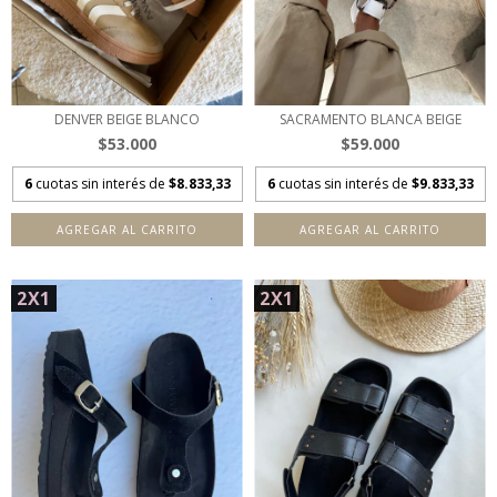
DENVER BEIGE BLANCO
SACRAMENTO BLANCA BEIGE
$53.000
$59.000
6
cuotas sin interés de
$8.833,33
6
cuotas sin interés de
$9.833,33
AGREGAR AL CARRITO
AGREGAR AL CARRITO
2X1
2X1