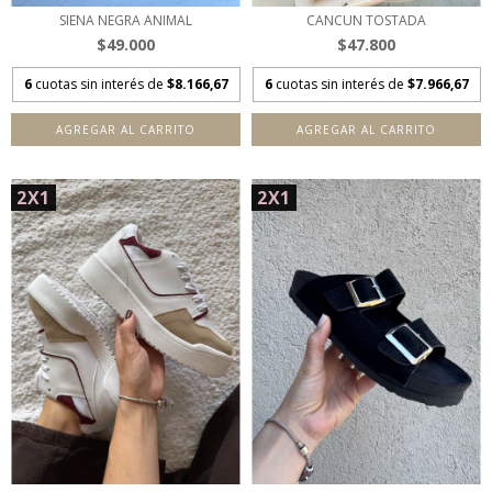
SIENA NEGRA ANIMAL
CANCUN TOSTADA
$49.000
$47.800
6
cuotas sin interés de
$8.166,67
6
cuotas sin interés de
$7.966,67
AGREGAR AL CARRITO
AGREGAR AL CARRITO
2X1
2X1