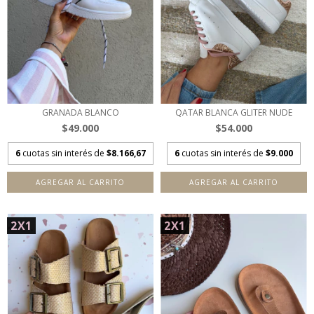
GRANADA BLANCO
QATAR BLANCA GLITER NUDE
$49.000
$54.000
6
cuotas sin interés de
$8.166,67
6
cuotas sin interés de
$9.000
AGREGAR AL CARRITO
AGREGAR AL CARRITO
2X1
2X1