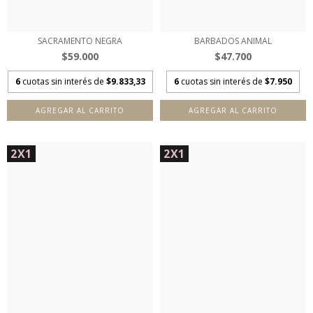
SACRAMENTO NEGRA
BARBADOS ANIMAL
$59.000
$47.700
6
cuotas sin interés de
$9.833,33
6
cuotas sin interés de
$7.950
AGREGAR AL CARRITO
AGREGAR AL CARRITO
2X1
2X1