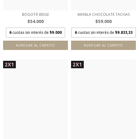
BOGOTÁ BEIGE
MANILA CHOCOLATE TACHAS
$54.000
$59.000
6
cuotas sin interés de
$9.000
6
cuotas sin interés de
$9.833,33
AGREGAR AL CARRITO
AGREGAR AL CARRITO
2X1
2X1