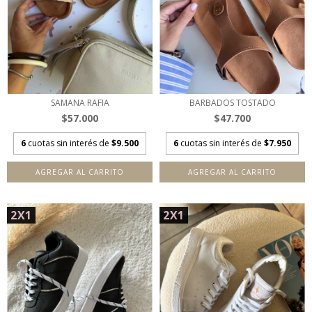
BARBADOS TOSTADO
SAMANA RAFIA
$47.700
$57.000
6
cuotas sin interés de
$7.950
6
cuotas sin interés de
$9.500
AGREGAR AL CARRITO
AGREGAR AL CARRITO
2X1
2X1