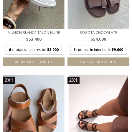
MÚNICH BLANCA TALÓN NUDE
BOGOTA CHOCOLATE
$53.400
$54.000
6
cuotas sin interés de
$8.900
6
cuotas sin interés de
$9.000
AGREGAR AL CARRITO
AGREGAR AL CARRITO
2X1
2X1