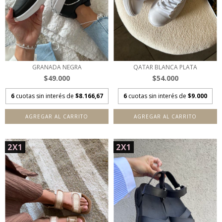
GRANADA NEGRA
QATAR BLANCA PLATA
$49.000
$54.000
6
cuotas sin interés de
$8.166,67
6
cuotas sin interés de
$9.000
AGREGAR AL CARRITO
AGREGAR AL CARRITO
2X1
2X1