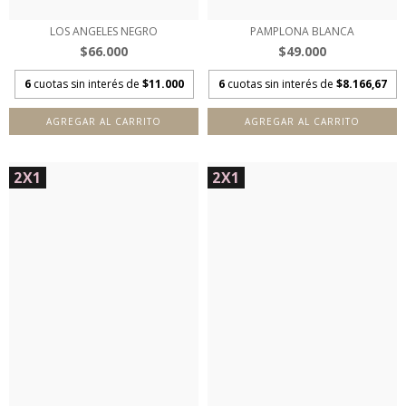
LOS ANGELES NEGRO
PAMPLONA BLANCA
$66.000
$49.000
6
cuotas sin interés de
$11.000
6
cuotas sin interés de
$8.166,67
AGREGAR AL CARRITO
AGREGAR AL CARRITO
2X1
2X1