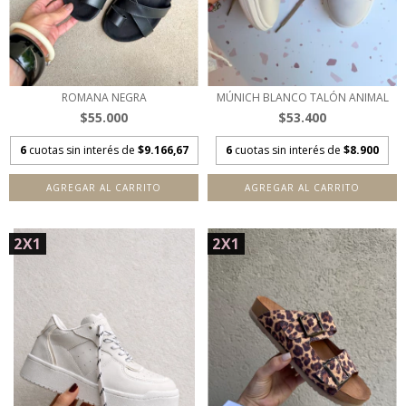
ROMANA NEGRA
MÚNICH BLANCO TALÓN ANIMAL
$55.000
$53.400
6
cuotas sin interés de
$9.166,67
6
cuotas sin interés de
$8.900
AGREGAR AL CARRITO
AGREGAR AL CARRITO
2X1
2X1