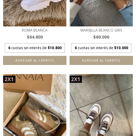
ROMA BLANCA
MARSELLA BLANCO GRIS
$64.800
$60.000
6
cuotas sin interés de
$10.800
6
cuotas sin interés de
$10.000
AGREGAR AL CARRITO
AGREGAR AL CARRITO
2X1
2X1