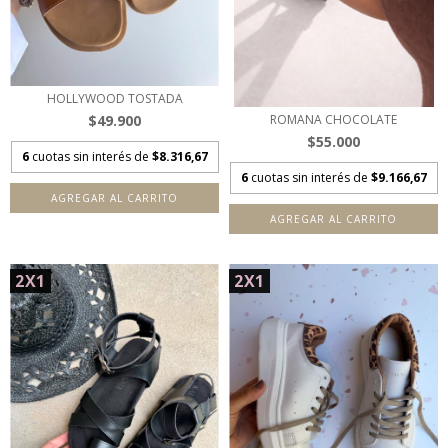
HOLLYWOOD TOSTADA
$49.900
ROMANA CHOCOLATE
$55.000
6
cuotas sin interés de
$8.316,67
6
cuotas sin interés de
$9.166,67
AGREGAR AL CARRITO
AGREGAR AL CARRITO
2X1
2X1