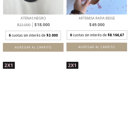
ATENAS NEGRO
ARTEMISA RAFIA BEIGE
$18.000
$49.000
$22.000
6
cuotas sin interés de
$8.166,67
6
cuotas sin interés de
$3.000
AGREGAR AL CARRITO
AGREGAR AL CARRITO
2X1
2X1