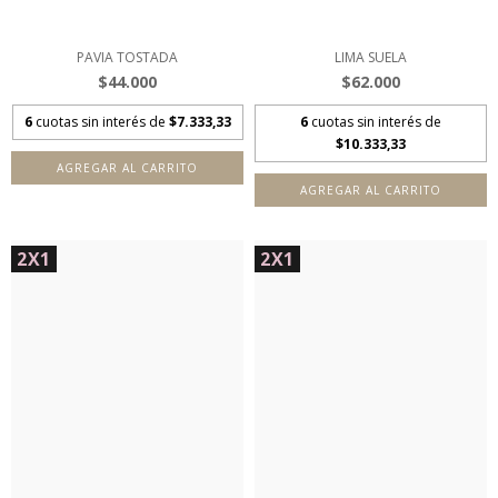
PAVIA TOSTADA
LIMA SUELA
$44.000
$62.000
6
cuotas sin interés de
$7.333,33
6
cuotas sin interés de
$10.333,33
AGREGAR AL CARRITO
AGREGAR AL CARRITO
2X1
2X1