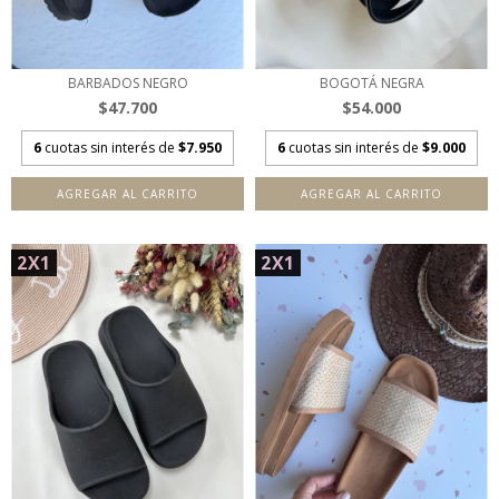
BARBADOS NEGRO
BOGOTÁ NEGRA
$47.700
$54.000
6
cuotas sin interés de
$7.950
6
cuotas sin interés de
$9.000
AGREGAR AL CARRITO
AGREGAR AL CARRITO
2X1
2X1