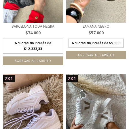
BARCELONA TODA NEGRA
SAMANA NEGRO
$74.000
$57.000
6
cuotas sin interés de
6
cuotas sin interés de
$9.500
$12.333,33
AGREGAR AL CARRITO
AGREGAR AL CARRITO
2X1
2X1