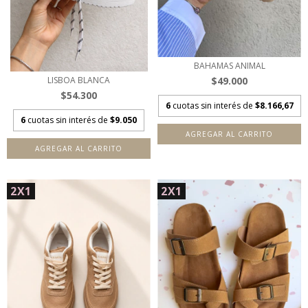
BAHAMAS ANIMAL
$49.000
LISBOA BLANCA
$54.300
6
cuotas sin interés de
$8.166,67
6
cuotas sin interés de
$9.050
AGREGAR AL CARRITO
AGREGAR AL CARRITO
2X1
2X1