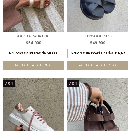
BOGOTÁ RAFIA BEIGE
HOLLYWOOD NEGRO
$54.000
$49.900
6
cuotas sin interés de
$9.000
6
cuotas sin interés de
$8.316,67
AGREGAR AL CARRITO
AGREGAR AL CARRITO
2X1
2X1