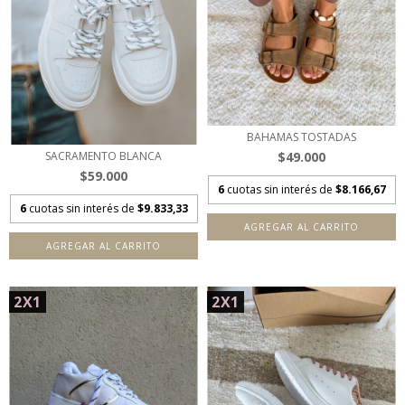
BAHAMAS TOSTADAS
$49.000
SACRAMENTO BLANCA
$59.000
6
cuotas sin interés de
$8.166,67
6
cuotas sin interés de
$9.833,33
AGREGAR AL CARRITO
AGREGAR AL CARRITO
2X1
2X1