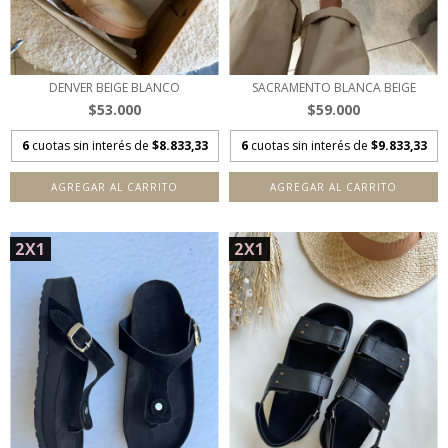
DENVER BEIGE BLANCO
SACRAMENTO BLANCA BEIGE
$53.000
$59.000
6
cuotas sin interés de
$8.833,33
6
cuotas sin interés de
$9.833,33
AGREGAR AL CARRITO
AGREGAR AL CARRITO
2X1
2X1