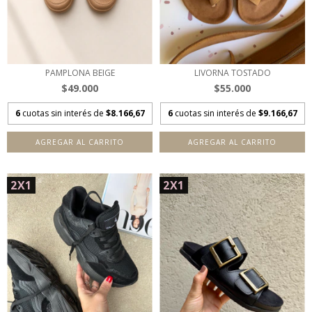
PAMPLONA BEIGE
LIVORNA TOSTADO
$49.000
$55.000
6
cuotas sin interés de
$8.166,67
6
cuotas sin interés de
$9.166,67
AGREGAR AL CARRITO
AGREGAR AL CARRITO
2X1
2X1