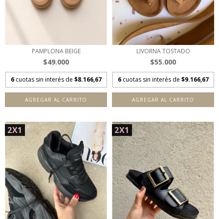
PAMPLONA BEIGE
LIVORNA TOSTADO
$49.000
$55.000
6
cuotas sin interés de
$8.166,67
6
cuotas sin interés de
$9.166,67
AGREGAR AL CARRITO
AGREGAR AL CARRITO
2X1
2X1