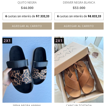
QUITO NEGRA
DENVER NEGRA BLANCA
$44.000
$53.000
6
cuotas sin interés de
$7.333,33
6
cuotas sin interés de
$8.833,33
AGREGAR AL CARRITO
AGREGAR AL CARRITO
2X1
2X1
SIENA NEGRA ANIMAL
CANCUN TOSTADA