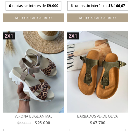
6
cuotas sin interés de
$9.000
6
cuotas sin interés de
$8.166,67
AGREGAR AL CARRITO
AGREGAR AL CARRITO
2X1
2X1
VERONA BEIGE ANIMAL
BARBADOS VERDE OLIVA
$25.000
$47.700
$66.000