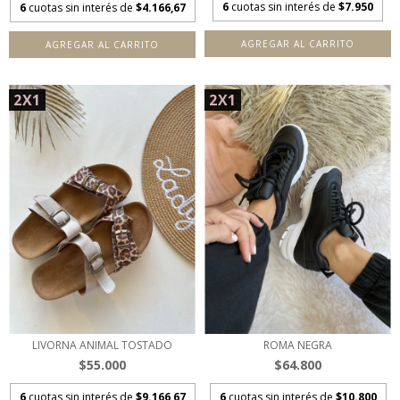
6
cuotas sin interés de
$7.950
6
cuotas sin interés de
$4.166,67
AGREGAR AL CARRITO
AGREGAR AL CARRITO
2X1
2X1
LIVORNA ANIMAL TOSTADO
ROMA NEGRA
$55.000
$64.800
6
cuotas sin interés de
$9.166,67
6
cuotas sin interés de
$10.800