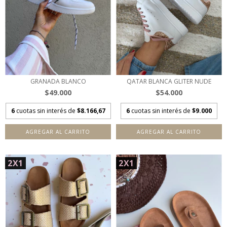
GRANADA BLANCO
QATAR BLANCA GLITER NUDE
$49.000
$54.000
6
cuotas sin interés de
$8.166,67
6
cuotas sin interés de
$9.000
AGREGAR AL CARRITO
AGREGAR AL CARRITO
2X1
2X1