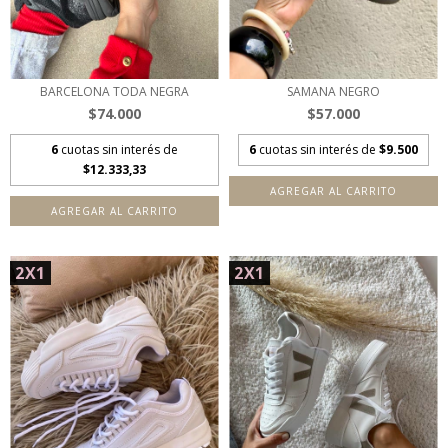
BARCELONA TODA NEGRA
SAMANA NEGRO
$74.000
$57.000
6
cuotas sin interés de
6
cuotas sin interés de
$9.500
$12.333,33
AGREGAR AL CARRITO
AGREGAR AL CARRITO
2X1
2X1