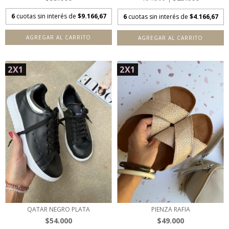
6
cuotas sin interés de
$9.166,67
6
cuotas sin interés de
$4.166,67
AGREGAR AL CARRITO
AGREGAR AL CARRITO
2X1
2X1
QATAR NEGRO PLATA
PIENZA RAFIA
$54.000
$49.000