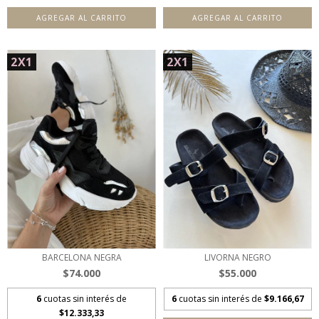
AGREGAR AL CARRITO
AGREGAR AL CARRITO
2X1
2X1
BARCELONA NEGRA
LIVORNA NEGRO
$74.000
$55.000
6
cuotas sin interés de
6
cuotas sin interés de
$9.166,67
$12.333,33