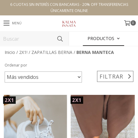
6 CUOTAS SIN INTERÉS CON BANCARIAS - 20% OFF TRANSFERENCIAS
ÚNICAMENTE ONLINE
0
MENÚ
PRODUCTOS
Inicio
/
2X1!
/
ZAPATILLAS BERNA
/
BERNA MANTECA
Ordenar por
FILTRAR
2X1
2X1