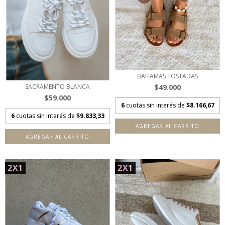
BAHAMAS TOSTADAS
$49.000
SACRAMENTO BLANCA
$59.000
6
cuotas sin interés de
$8.166,67
6
cuotas sin interés de
$9.833,33
AGREGAR AL CARRITO
AGREGAR AL CARRITO
2X1
2X1