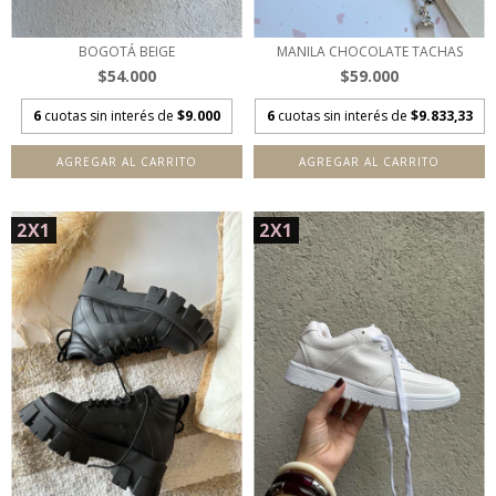
BOGOTÁ BEIGE
MANILA CHOCOLATE TACHAS
$54.000
$59.000
6
cuotas sin interés de
$9.000
6
cuotas sin interés de
$9.833,33
AGREGAR AL CARRITO
AGREGAR AL CARRITO
2X1
2X1