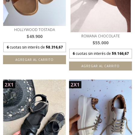
HOLLYWOOD TOSTADA
$49.900
ROMANA CHOCOLATE
$55.000
6
cuotas sin interés de
$8.316,67
6
cuotas sin interés de
$9.166,67
AGREGAR AL CARRITO
AGREGAR AL CARRITO
2X1
2X1