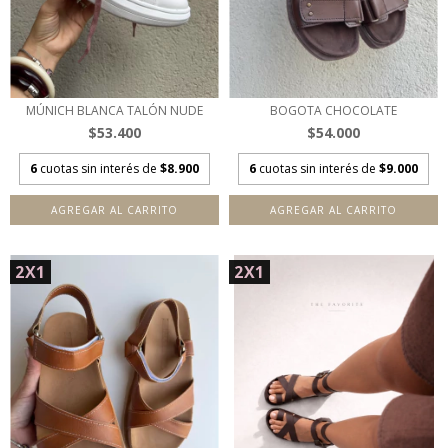
MÚNICH BLANCA TALÓN NUDE
BOGOTA CHOCOLATE
$53.400
$54.000
6
cuotas sin interés de
$8.900
6
cuotas sin interés de
$9.000
AGREGAR AL CARRITO
AGREGAR AL CARRITO
2X1
2X1