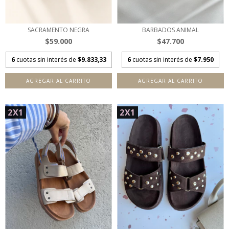
SACRAMENTO NEGRA
BARBADOS ANIMAL
$59.000
$47.700
6
cuotas sin interés de
$9.833,33
6
cuotas sin interés de
$7.950
AGREGAR AL CARRITO
AGREGAR AL CARRITO
2X1
2X1