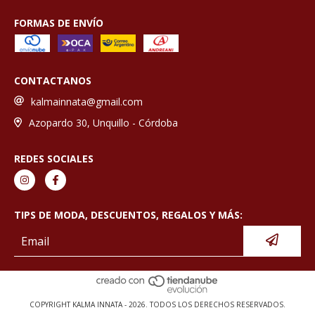
FORMAS DE ENVÍO
CONTACTANOS
kalmainnata@gmail.com
Azopardo 30, Unquillo - Córdoba
REDES SOCIALES
TIPS DE MODA, DESCUENTOS, REGALOS Y MÁS:
COPYRIGHT KALMA INNATA - 2026. TODOS LOS DERECHOS RESERVADOS.