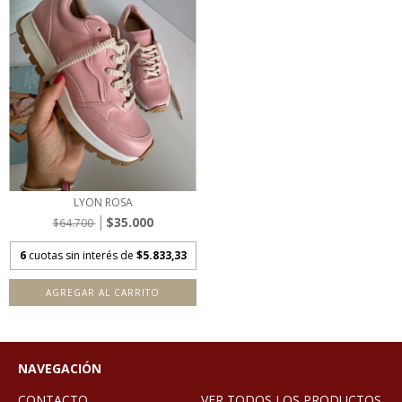
LYON ROSA
$35.000
$64.700
6
cuotas sin interés de
$5.833,33
AGREGAR AL CARRITO
NAVEGACIÓN
CONTACTO
VER TODOS LOS PRODUCTOS