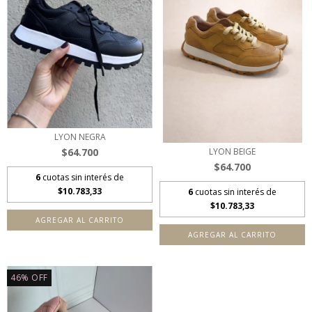
LYON NEGRA
$64.700
LYON BEIGE
$64.700
6
cuotas sin interés de
$10.783,33
6
cuotas sin interés de
$10.783,33
AGREGAR AL CARRITO
AGREGAR AL CARRITO
46
%
OFF