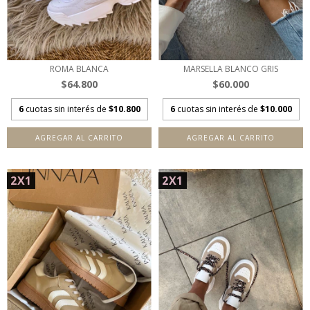
ROMA BLANCA
MARSELLA BLANCO GRIS
$64.800
$60.000
6
cuotas sin interés de
$10.800
6
cuotas sin interés de
$10.000
AGREGAR AL CARRITO
AGREGAR AL CARRITO
2X1
2X1