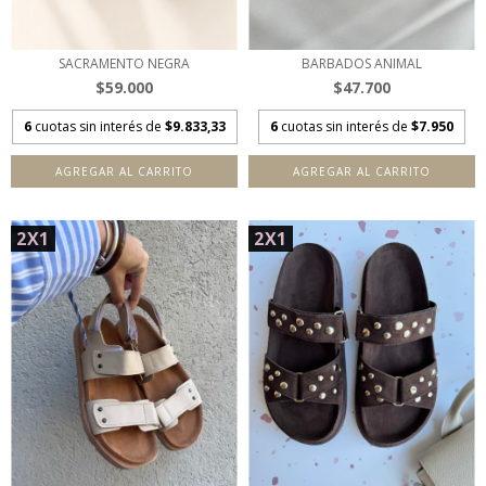
SACRAMENTO NEGRA
BARBADOS ANIMAL
$59.000
$47.700
6
cuotas sin interés de
$9.833,33
6
cuotas sin interés de
$7.950
AGREGAR AL CARRITO
AGREGAR AL CARRITO
2X1
2X1