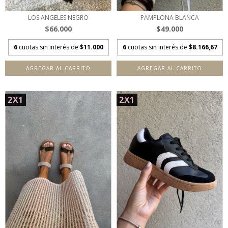
LOS ANGELES NEGRO
PAMPLONA BLANCA
$66.000
$49.000
6
cuotas sin interés de
$11.000
6
cuotas sin interés de
$8.166,67
AGREGAR AL CARRITO
AGREGAR AL CARRITO
2X1
2X1