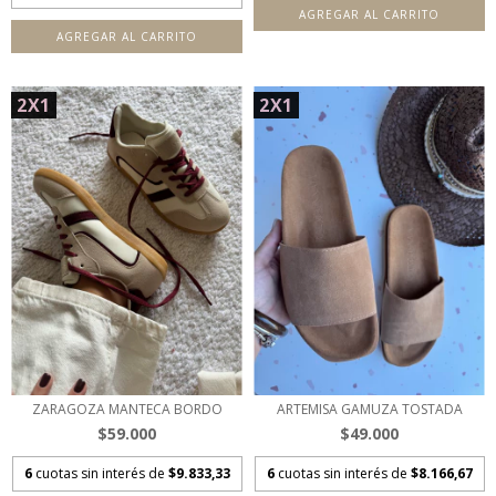
AGREGAR AL CARRITO
AGREGAR AL CARRITO
2X1
2X1
ZARAGOZA MANTECA BORDO
ARTEMISA GAMUZA TOSTADA
$59.000
$49.000
6
cuotas sin interés de
$9.833,33
6
cuotas sin interés de
$8.166,67