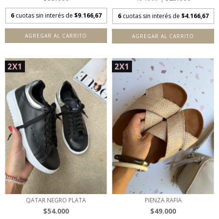
6
cuotas sin interés de
$9.166,67
6
cuotas sin interés de
$4.166,67
AGREGAR AL CARRITO
AGREGAR AL CARRITO
2X1
2X1
QATAR NEGRO PLATA
PIENZA RAFIA
$54.000
$49.000