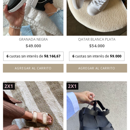
GRANADA NEGRA
QATAR BLANCA PLATA
$49.000
$54.000
6
cuotas sin interés de
$8.166,67
6
cuotas sin interés de
$9.000
AGREGAR AL CARRITO
AGREGAR AL CARRITO
2X1
2X1