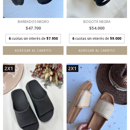
BARBADOS NEGRO
BOGOTÁ NEGRA
$47.700
$54.000
6
cuotas sin interés de
$7.950
6
cuotas sin interés de
$9.000
AGREGAR AL CARRITO
AGREGAR AL CARRITO
2X1
2X1