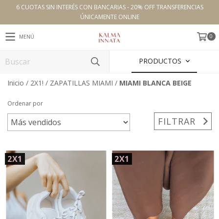
6 CUOTAS SIN INTERÉS CON BANCARIAS - 20% OFF TRANSFERENCIAS
ÚNICAMENTE ONLINE
0
MENÚ
PRODUCTOS
Inicio
/
2X1!
/
ZAPATILLAS MIAMI
/
MIAMI BLANCA BEIGE
Ordenar por
FILTRAR
2X1
2X1