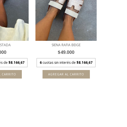
OSTADA
SIENA RAFIA BEIGE
000
$49.000
rés de
$8.166,67
6
cuotas sin interés de
$8.166,67
L CARRITO
AGREGAR AL CARRITO