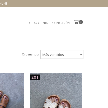
NLINE
0
CREAR CUENTA
INICIAR SESIÓN
Ordenar por
2X1