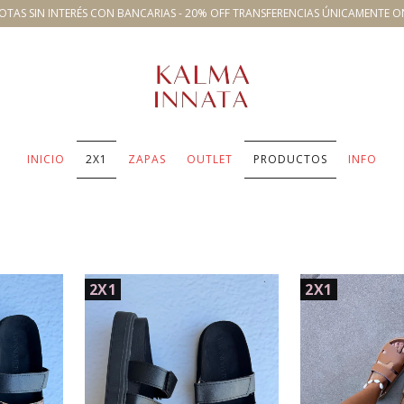
OTAS SIN INTERÉS CON BANCARIAS - 20% OFF TRANSFERENCIAS ÚNICAMENTE O
INICIO
2X1
ZAPAS
OUTLET
PRODUCTOS
INFO
2X1
2X1