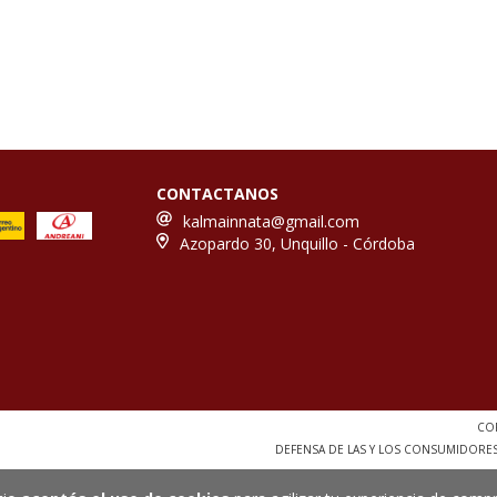
CONTACTANOS
kalmainnata@gmail.com
Azopardo 30, Unquillo - Córdoba
COP
DEFENSA DE LAS Y LOS CONSUMIDORE