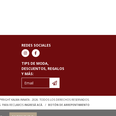
REDES SOCIALES
TIPS DE MODA,
DESCUENTOS, REGALOS
Y MÁS:
YRIGHT KALMA INNATA - 2026. TODOS LOS DERECHOS RESERVADOS.
S. PARA RECLAMOS
INGRESÁ ACÁ.
/
BOTÓN DE ARREPENTIMIENTO