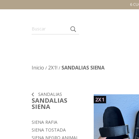
6 CU
Inicio
2X1!
SANDALIAS SIENA
/
/
SANDALIAS
SANDALIAS
2X1
SIENA
SIENA RAFIA
SIENA TOSTADA
SIENA NEGRO ANIMAL