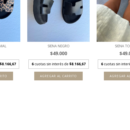
IMAL
SIENA NEGRO
SIENA T
$49.000
$49.
$8.166,67
6
cuotas sin interés de
$8.166,67
6
cuotas sin inte
RITO
AGREGAR AL CARRITO
AGREGAR A