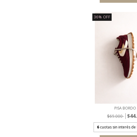
36
%
OFF
PISA BORDO
$44
$69.000
6
cuotas sin interés de