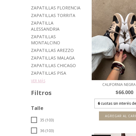
ZAPATILLAS FLORENCIA
ZAPATILLAS TORRITA
ZAPATILLA
ALESSANDRIA
ZAPATILLAS
MONTALCINO
ZAPATILLAS AREZZO
ZAPATILLAS MALAGA
ZAPATILLAS CHICAGO
ZAPATILLAS PISA
VER MÁS
CALIFORNIA NEGRA
Filtros
$66.000
6
cuotas sin interés d
Talle
AGREGAR AL CAR
35 (103)
36 (103)