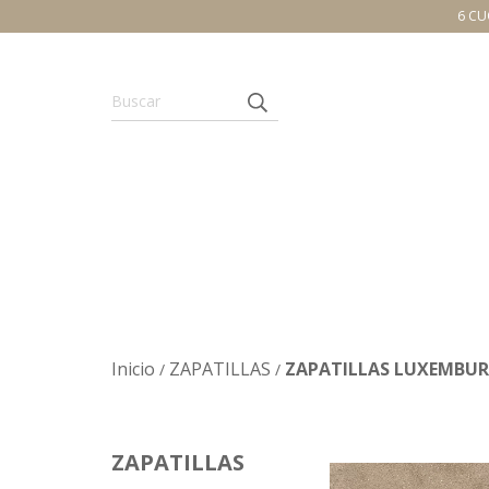
6 CU
Inicio
ZAPATILLAS
ZAPATILLAS LUXEMBU
/
/
ZAPATILLAS