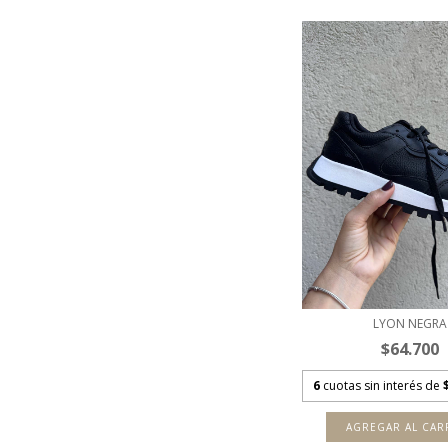
LYON NEGRA
$64.700
6
cuotas sin interés de
AGREGAR AL CAR