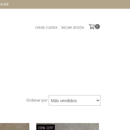
NLINE
0
CREAR CUENTA
INICIAR SESIÓN
Ordenar por
38
%
OFF