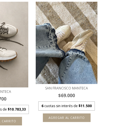
SAN FRANCISCO MANTECA
ANTECA
$69.000
700
6
cuotas sin interés de
$11.500
és de
$10.783,33
AGREGAR AL CARRITO
L CARRITO