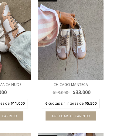
BLANCA NUDE
CHICAGO MANTECA
000
$33.000
$53.000
erés de
$11.000
6
cuotas sin interés de
$5.500
L CARRITO
AGREGAR AL CARRITO