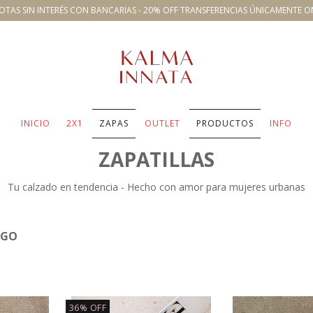
OTAS SIN INTERÉS CON BANCARIAS - 20% OFF TRANSFERENCIAS ÚNICAMENTE O
INICIO
2X1
ZAPAS
OUTLET
PRODUCTOS
INFO
ZAPATILLAS
Tu calzado en tendencia - Hecho con amor para mujeres urbanas
RGO
36
%
OFF