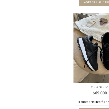
AGREGAR AL CAR
VIGO NEGRA
$69.000
6
cuotas sin interés d