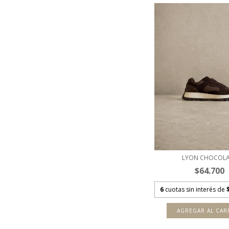
LYON CHOCOLA
$64.700
6
cuotas sin interés de
AGREGAR AL CAR